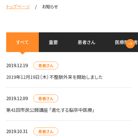
トップページ
お知らせ
すべて
重要
患者さん
医療
関係者
2019.12.19
患者さん
2019年12月19日（木）不整脈外来を開始しました
2019.12.09
患者さん
第41回市民公開講座 「進化する脳卒中医療」
2019.10.31
患者さん