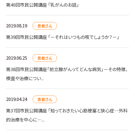
第40回市民公開講座 「乳がんのお話」
2019.08.19
患者さん
第39回市民公開講座 「－それはいつもの咳でしょうか？－」
2019.06.25
患者さん
第38回市民公開講座「前立腺がんってどんな病気」－その特徴、
検査や治療につい...
2019.04.24
患者さん
第37回市民公開講座 「知っておきたい心筋梗塞と狭心症―外科
的治療を中心に―...