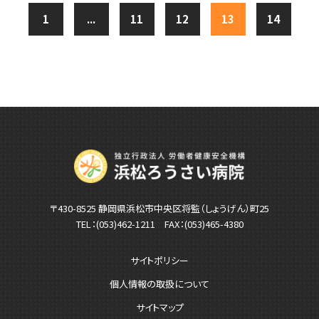
1
...
11
12
13
14
〒430-8525 静岡県浜松市中央区将監（しょうげん）町25
TEL：
(053)462-1211
FAX：(053)465-4380
サイトポリシー
個人情報の取扱について
サイトマップ