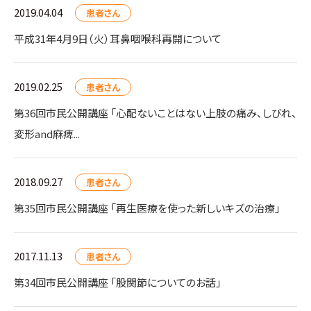
2019.04.04
患者さん
平成31年4月9日（火）耳鼻咽喉科再開について
2019.02.25
患者さん
第36回市民公開講座 「心配ないことはない上肢の痛み、しびれ、
変形and麻痺...
2018.09.27
患者さん
第35回市民公開講座 「再生医療を使った新しいキズの治療」
2017.11.13
患者さん
第34回市民公開講座 「股関節についてのお話」