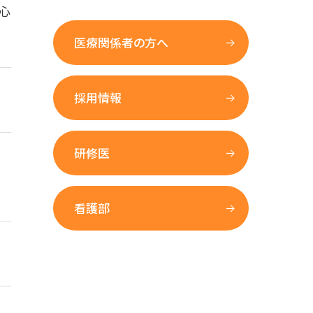
心
医療関係者の方へ
採用情報
研修医
看護部