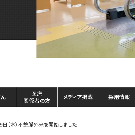
医療
さん
メディア掲載
採用情報
関係者の方
月19日（木）不整脈外来を開始しました