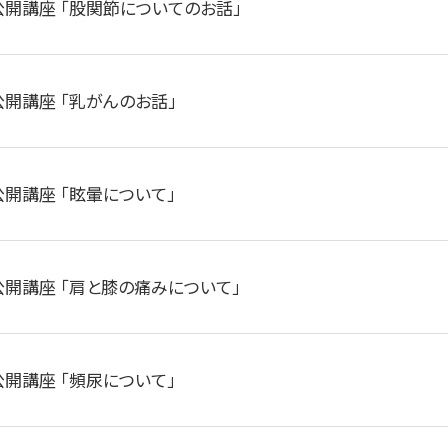
公開講座 「股関節についてのお話」
公開講座 「乳がんのお話」
公開講座 「眩暈について」
公開講座 「肩と膝の痛みについて」
公開講座 「頻尿について」