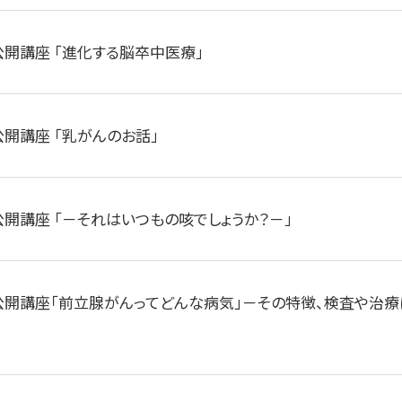
公開講座 「進化する脳卒中医療」
公開講座 「乳がんのお話」
公開講座 「－それはいつもの咳でしょうか？－」
公開講座「前立腺がんってどんな病気」－その特徴、検査や治療