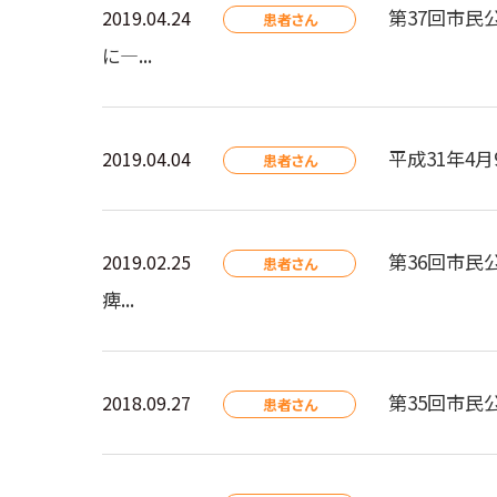
第37回市民
2019.04.24
患者さん
に―...
平成31年4
2019.04.04
患者さん
第36回市民
2019.02.25
患者さん
痺...
第35回市民
2018.09.27
患者さん