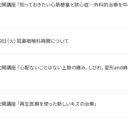
公開講座 「知っておきたい心筋梗塞と狭心症―外科的治療を中
月9日（火）耳鼻咽喉科再開について
公開講座 「心配ないことはない上肢の痛み、しびれ、変形and麻
公開講座 「再生医療を使った新しいキズの治療」