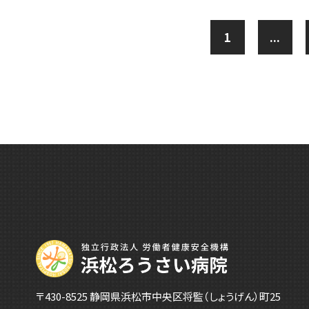
1
...
〒430-8525 静岡県浜松市中央区将監（しょうげん）町25