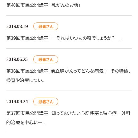
第40回市民公開講座 「乳がんのお話」
2019.08.19
患者さん
第39回市民公開講座 「－それはいつもの咳でしょうか？－」
2019.06.25
患者さん
第38回市民公開講座「前立腺がんってどんな病気」－その特徴、
検査や治療につい...
2019.04.24
患者さん
第37回市民公開講座 「知っておきたい心筋梗塞と狭心症―外科
的治療を中心に―...