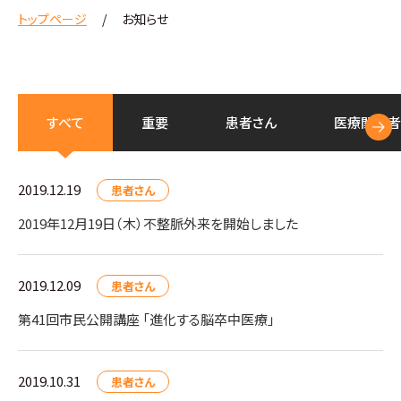
トップページ
お知らせ
すべて
重要
患者さん
医療
関係者
2019.12.19
患者さん
2019年12月19日（木）不整脈外来を開始しました
2019.12.09
患者さん
第41回市民公開講座 「進化する脳卒中医療」
2019.10.31
患者さん