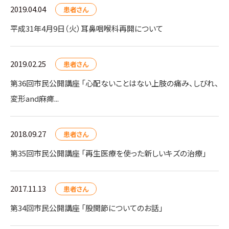
2019.04.04
患者さん
平成31年4月9日（火）耳鼻咽喉科再開について
2019.02.25
患者さん
第36回市民公開講座 「心配ないことはない上肢の痛み、しびれ、
変形and麻痺...
2018.09.27
患者さん
第35回市民公開講座 「再生医療を使った新しいキズの治療」
2017.11.13
患者さん
第34回市民公開講座 「股関節についてのお話」