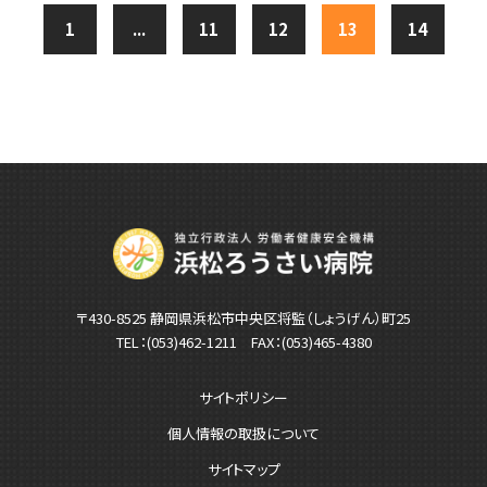
1
...
11
12
13
14
〒430-8525 静岡県浜松市中央区将監（しょうげん）町25
TEL：
(053)462-1211
FAX：(053)465-4380
サイトポリシー
個人情報の取扱について
サイトマップ